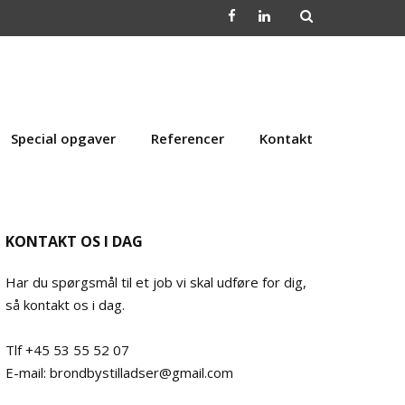
Special opgaver
Referencer
Kontakt
KONTAKT OS I DAG
Har du spørgsmål til et job vi skal udføre for dig,
så kontakt os i dag.
Tlf +45 53 55 52 07
E-mail: brondbystilladser@gmail.com