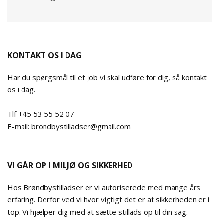
KONTAKT OS I DAG
Har du spørgsmål til et job vi skal udføre for dig, så kontakt
os i dag.
Tlf +45 53 55 52 07
E-mail: brondbystilladser@gmail.com
VI GÅR OP I MILJØ OG SIKKERHED
Hos Brøndbystilladser er vi autoriserede med mange års
erfaring. Derfor ved vi hvor vigtigt det er at sikkerheden er i
top. Vi hjælper dig med at sætte stillads op til din sag.