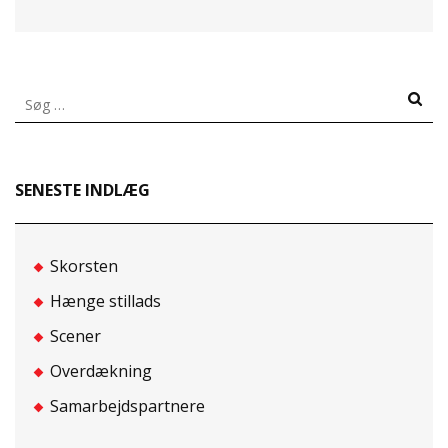
Søg
efter:
SENESTE INDLÆG
Skorsten
Hænge stillads
Scener
Overdækning
Samarbejdspartnere