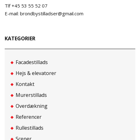
Tlf +45 53 55 52 07
E-mail: brondbystilladser@gmail.com
KATEGORIER
Facadestillads
Hejs & elevatorer
Kontakt
Murerstillads
Overdækning
Referencer
Rullestillads
Scener