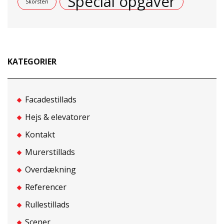
Special opgaver
Skorsten
KATEGORIER
Facadestillads
Hejs & elevatorer
Kontakt
Murerstillads
Overdækning
Referencer
Rullestillads
Scener