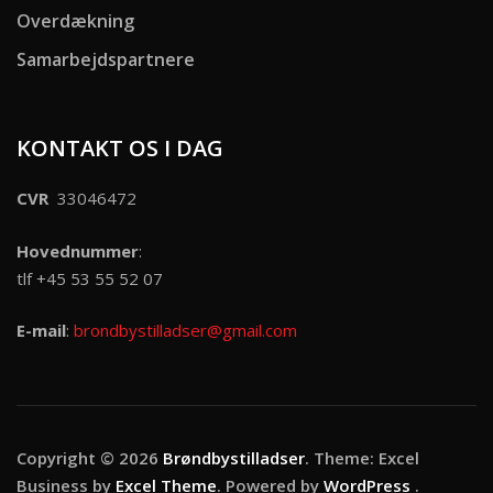
Overdækning
Samarbejdspartnere
KONTAKT OS I DAG
CVR
33046472
Hovednummer
:
tlf +45 53 55 52 07
E-mail
:
brondbystilladser@gmail.com
Copyright © 2026
Brøndbystilladser
. Theme: Excel
Business by
Excel Theme
. Powered by
WordPress
.