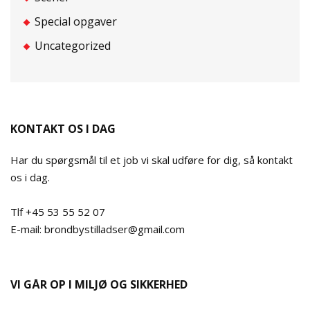
Special opgaver
Uncategorized
KONTAKT OS I DAG
Har du spørgsmål til et job vi skal udføre for dig, så kontakt
os i dag.
Tlf +45 53 55 52 07
E-mail: brondbystilladser@gmail.com
VI GÅR OP I MILJØ OG SIKKERHED