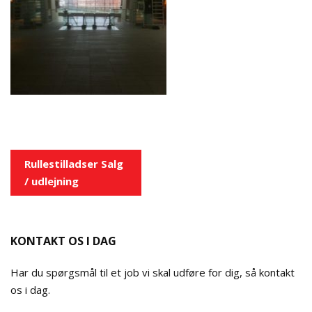
Indlægsnavigation
Rullestilladser Salg
/ udlejning
KONTAKT OS I DAG
Har du spørgsmål til et job vi skal udføre for dig, så kontakt
os i dag.