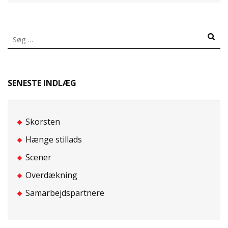
Søg
efter:
SENESTE INDLÆG
Skorsten
Hænge stillads
Scener
Overdækning
Samarbejdspartnere