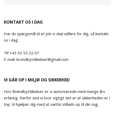
KONTAKT OS I DAG
Har du spørgsmål til et job vi skal udføre for dig, så kontakt
os i dag.
Tlf +45 53 55 52 07
E-mail: brondbystilladser@gmail.com
VI GÅR OP I MILJØ OG SIKKERHED
Hos Brøndbystilladser er vi autoriserede med mange års
erfaring. Derfor ved vi hvor vigtigt det er at sikkerheden er i
top. Vi hjælper dig med at sætte stillads op til din sag.