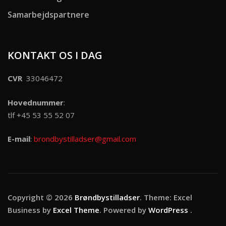
Samarbejdspartnere
KONTAKT OS I DAG
CVR
33046472
Hovednummer
:
tlf +45 53 55 52 07
E-mail
:
brondbystilladser@gmail.com
Copyright © 2026
Brøndbystilladser
. Theme: Excel
Business by
Excel Theme
. Powered by
WordPress
.