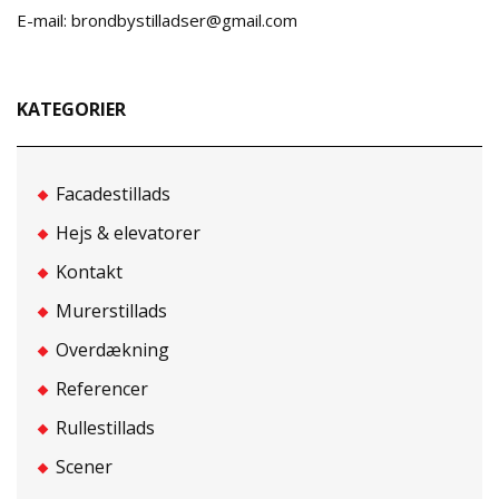
E-mail: brondbystilladser@gmail.com
KATEGORIER
Facadestillads
Hejs & elevatorer
Kontakt
Murerstillads
Overdækning
Referencer
Rullestillads
Scener