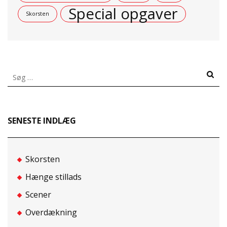
Special opgaver
Skorsten
Søg
efter:
SENESTE INDLÆG
Skorsten
Hænge stillads
Scener
Overdækning