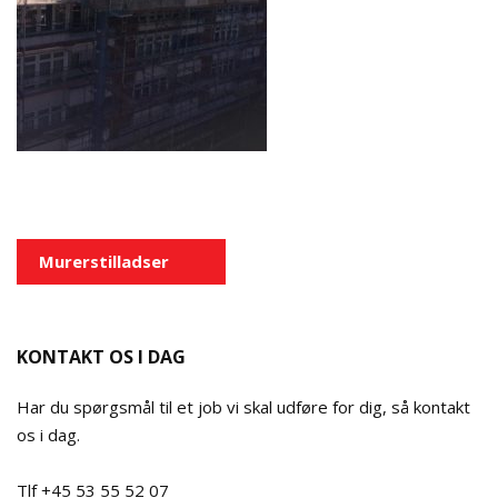
Indlægsnavigation
Murerstilladser
KONTAKT OS I DAG
Har du spørgsmål til et job vi skal udføre for dig, så kontakt
os i dag.
Tlf +45 53 55 52 07