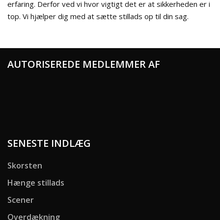
erfaring. Derfor ved vi hvor vigtigt det er at sikkerheden er i
top. Vi hjælper dig med at sætte stillads op til din sag.
AUTORISEREDE MEDLEMMER AF
SENESTE INDLÆG
Skorsten
Hænge stillads
Scener
Overdækning