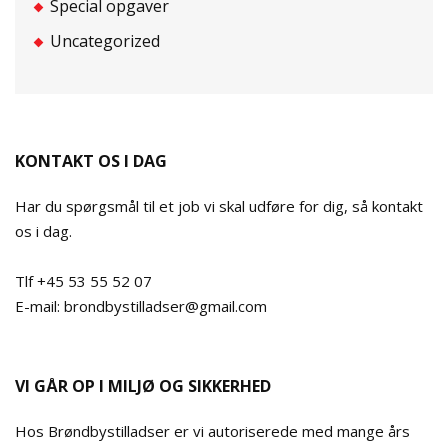
Special opgaver
Uncategorized
KONTAKT OS I DAG
Har du spørgsmål til et job vi skal udføre for dig, så kontakt
os i dag.
Tlf +45 53 55 52 07
E-mail: brondbystilladser@gmail.com
VI GÅR OP I MILJØ OG SIKKERHED
Hos Brøndbystilladser er vi autoriserede med mange års