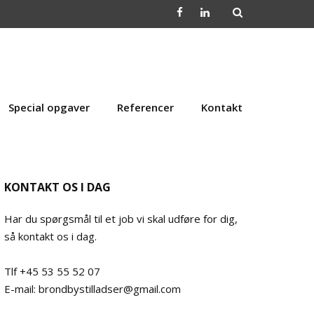
Special opgaver
Referencer
Kontakt
KONTAKT OS I DAG
Har du spørgsmål til et job vi skal udføre for dig,
så kontakt os i dag.
Tlf +45 53 55 52 07
E-mail: brondbystilladser@gmail.com