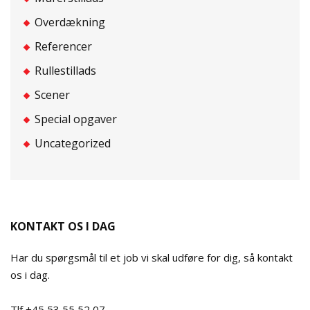
Overdækning
Referencer
Rullestillads
Scener
Special opgaver
Uncategorized
KONTAKT OS I DAG
Har du spørgsmål til et job vi skal udføre for dig, så kontakt
os i dag.
Tlf +45 53 55 52 07