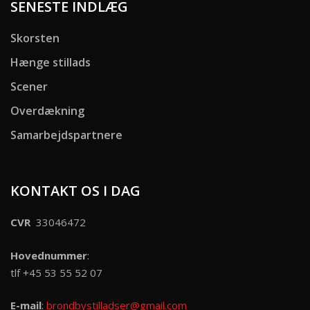
SENESTE INDLÆG
Skorsten
Hænge stillads
Scener
Overdækning
Samarbejdspartnere
KONTAKT OS I DAG
CVR
33046472
Hovednummer
:
tlf +45 53 55 52 07
E-mail
:
brondbystilladser@gmail.com