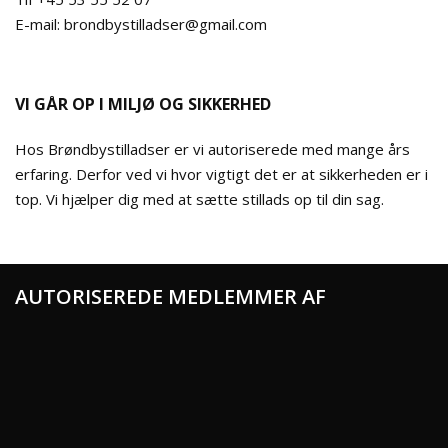
E-mail: brondbystilladser@gmail.com
VI GÅR OP I MILJØ OG SIKKERHED
Hos Brøndbystilladser er vi autoriserede med mange års
erfaring. Derfor ved vi hvor vigtigt det er at sikkerheden er i
top. Vi hjælper dig med at sætte stillads op til din sag.
AUTORISEREDE MEDLEMMER AF