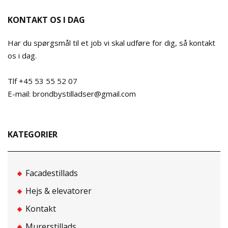
KONTAKT OS I DAG
Har du spørgsmål til et job vi skal udføre for dig, så kontakt
os i dag.
Tlf +45 53 55 52 07
E-mail: brondbystilladser@gmail.com
KATEGORIER
Facadestillads
Hejs & elevatorer
Kontakt
Murerstillads